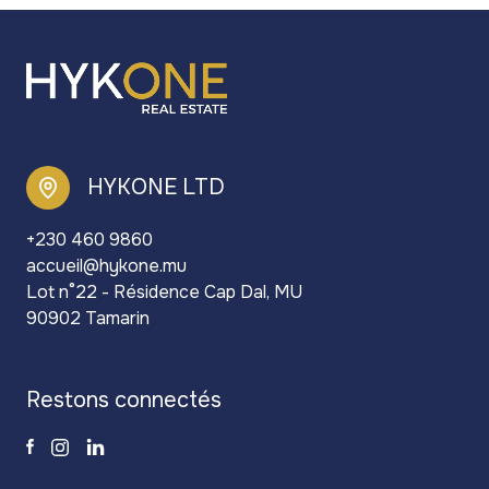
HYKONE LTD
+230 460 9860
accueil@hykone.mu
Lot n°22 - Résidence Cap Dal, MU
90902 Tamarin
restons connectés