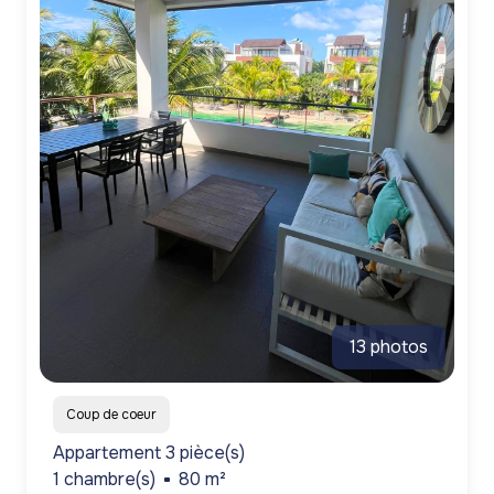
13 photos
Coup de coeur
Appartement 3 pièce(s)
1 chambre(s)
80 m²