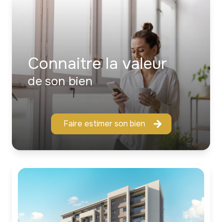
Connaitre la valeur
de son bien
Faire estimer son bien