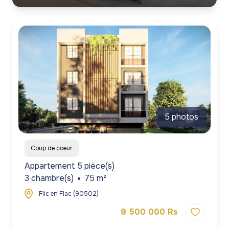
5 photos
Coup de coeur
Appartement 5 pièce(s)
3 chambre(s)
75 m²
Flic en Flac (90502)
9 500 000 Rs