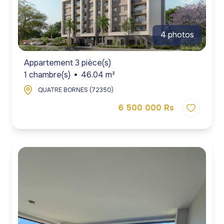
4 photos
Appartement 3 pièce(s)
1 chambre(s)
46.04 m²
QUATRE BORNES (72350)
6 500 000 Rs