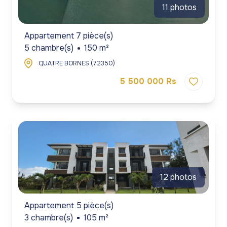
11 photos
Appartement 7 pièce(s)
5 chambre(s)
150 m²
QUATRE BORNES (72350)
5 500 000 Rs
12 photos
Appartement 5 pièce(s)
3 chambre(s)
105 m²