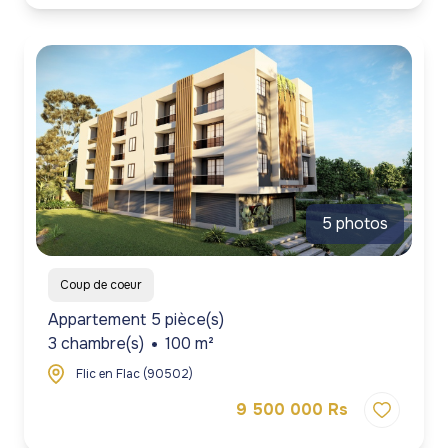
5 photos
Coup de coeur
Appartement 5 pièce(s)
3 chambre(s)
100 m²
Flic en Flac (90502)
9 500 000 Rs