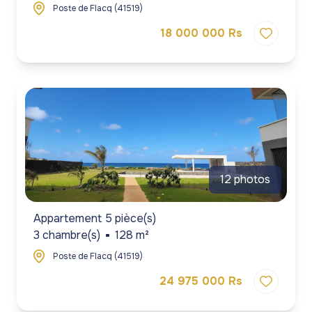
Poste de Flacq (41519)
18 000 000 Rs
12 photos
Appartement 5 pièce(s)
3 chambre(s)
128 m²
Poste de Flacq (41519)
24 975 000 Rs