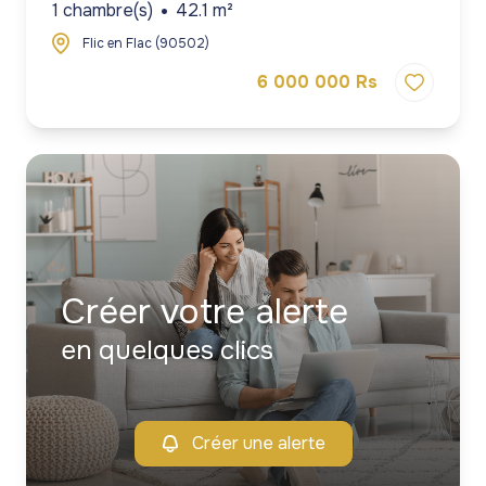
1 chambre(s)
42.1 m²
Flic en Flac (90502)
6 000 000 Rs
Créer votre alerte
en quelques clics
Créer une alerte