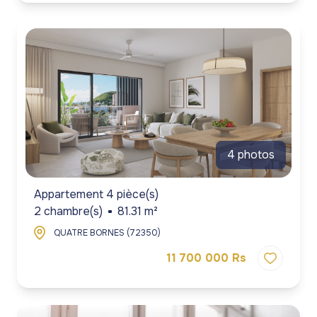
4 photos
Appartement 4 pièce(s)
2 chambre(s)
81.31 m²
QUATRE BORNES (72350)
11 700 000 Rs