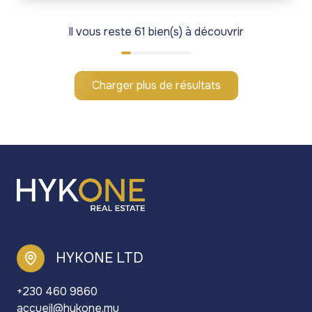
Il vous reste
61
bien(s) à découvrir
Charger plus de résultats
HYKONE LTD
+230 460 9860
accueil@hykone.mu