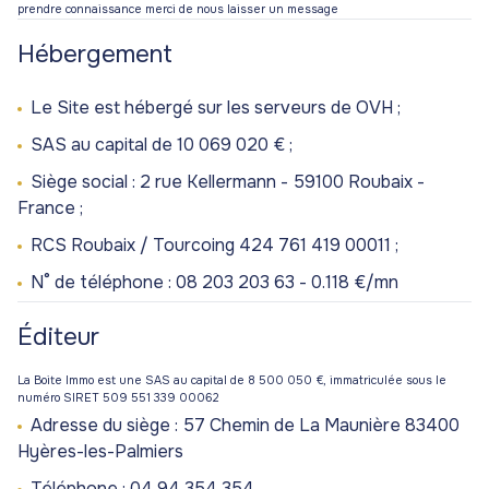
prendre connaissance merci de nous laisser un message
Hébergement
Le Site est hébergé sur les serveurs de OVH ;
SAS au capital de 10 069 020 € ;
Siège social : 2 rue Kellermann - 59100 Roubaix -
France ;
RCS Roubaix / Tourcoing 424 761 419 00011 ;
N° de téléphone : 08 203 203 63 - 0.118 €/mn
Éditeur
La Boite Immo est une SAS au capital de 8 500 050 €, immatriculée sous le
numéro SIRET 509 551 339 00062
Adresse du siège : 57 Chemin de La Maunière 83400
Hyères-les-Palmiers
Téléphone : 04 94 354 354