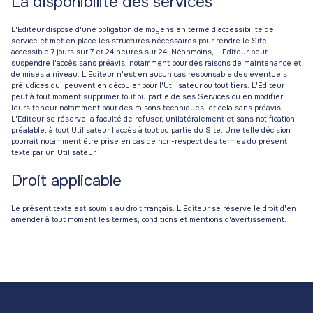
La disponibilité des services
L'Editeur dispose d'une obligation de moyens en terme d'accessibilité de
service et met en place les structures nécessaires pour rendre le Site
accessible 7 jours sur 7 et 24 heures sur 24. Néanmoins, L'Editeur peut
suspendre l'accès sans préavis, notamment pour des raisons de maintenance et
de mises à niveau. L'Editeur n'est en aucun cas responsable des éventuels
préjudices qui peuvent en découler pour l'Utilisateur ou tout tiers. L'Editeur
peut à tout moment supprimer tout ou partie de ses Services ou en modifier
leurs teneur notamment pour des raisons techniques, et cela sans préavis.
L'Editeur se réserve la faculté de refuser, unilatéralement et sans notification
préalable, à tout Utilisateur l'accès à tout ou partie du Site. Une telle décision
pourrait notamment être prise en cas de non-respect des termes du présent
texte par un Utilisateur.
Droit applicable
Le présent texte est soumis au droit français. L'Editeur se réserve le droit d'en
amender à tout moment les termes, conditions et mentions d'avertissement.