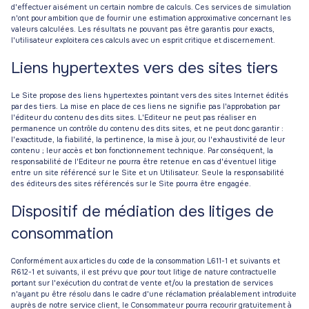
d'effectuer aisément un certain nombre de calculs. Ces services de simulation
n'ont pour ambition que de fournir une estimation approximative concernant les
valeurs calculées. Les résultats ne pouvant pas être garantis pour exacts,
l'utilisateur exploitera ces calculs avec un esprit critique et discernement.
Liens hypertextes vers des sites tiers
Le Site propose des liens hypertextes pointant vers des sites Internet édités
par des tiers. La mise en place de ces liens ne signifie pas l'approbation par
l'éditeur du contenu des dits sites. L'Editeur ne peut pas réaliser en
permanence un contrôle du contenu des dits sites, et ne peut donc garantir :
l'exactitude, la fiabilité, la pertinence, la mise à jour, ou l'exhaustivité de leur
contenu ; leur accès et bon fonctionnement technique. Par conséquent, la
responsabilité de l'Editeur ne pourra être retenue en cas d'éventuel litige
entre un site référencé sur le Site et un Utilisateur. Seule la responsabilité
des éditeurs des sites référencés sur le Site pourra être engagée.
Dispositif de médiation des litiges de
consommation
Conformément aux articles du code de la consommation L611-1 et suivants et
R612-1 et suivants, il est prévu que pour tout litige de nature contractuelle
portant sur l'exécution du contrat de vente et/ou la prestation de services
n'ayant pu être résolu dans le cadre d'une réclamation préalablement introduite
auprès de notre service client, le Consommateur pourra recourir gratuitement à