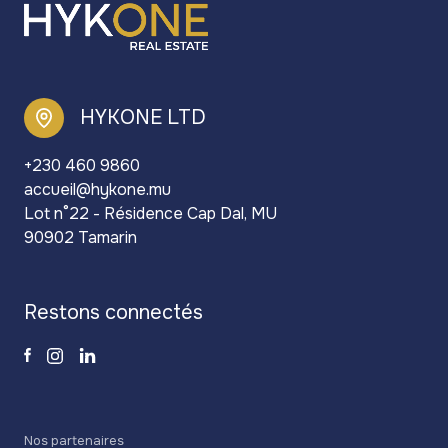
HYKONE LTD
+230 460 9860
accueil@hykone.mu
Lot n°22 - Résidence Cap Dal, MU
90902 Tamarin
restons connectés
Nos partenaires