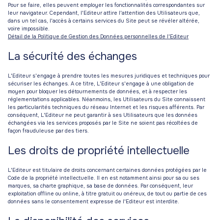
Pour se faire, elles peuvent employer les fonctionnalités correspondantes sur
leur navigateur. Cependant, l'Editeur attire l'attention des Utilisateurs que,
dans un tel cas, l'accès à certains services du Site peut se révéler altérée,
voire impossible.
Détail de la Politique de Gestion des Données personnelles de l'Editeur
La sécurité des échanges
L'Editeur s'engage à prendre toutes les mesures juridiques et techniques pour
sécuriser les échanges. A ce titre, L'Editeur s'engage à une obligation de
moyen pour bloquer les détournements de données, et à respecter les
réglementations applicables. Néanmoins, les Utilisateurs du Site connaissent
les particularités techniques du réseau Internet et les risques afférents. Par
conséquent, L'Editeur ne peut garantir à ses Utilisateurs que les données
échangées via les services proposés par le Site ne soient pas récoltées de
façon frauduleuse par des tiers.
Les droits de propriété intellectuelle
L'Editeur est titulaire de droits concernant certaines données protégées par le
Code de la propriété intellectuelle. Il en est notamment ainsi pour sa ou ses
marques, sa charte graphique, sa base de données. Par conséquent, leur
exploitation offline ou online, à titre gratuit ou onéreux, de tout ou partie de ces
données sans le consentement expresse de l'Editeur est interdite.