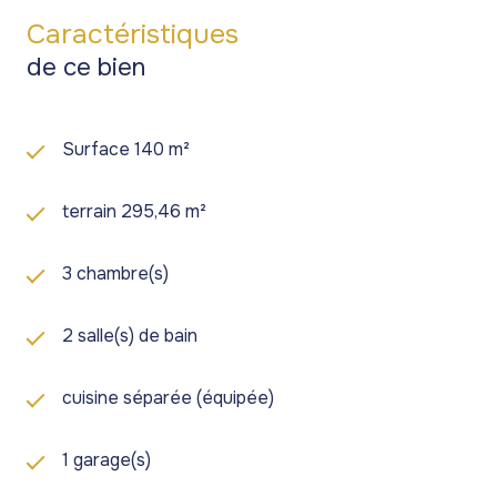
Caractéristiques
de ce bien
Surface 140 m²
terrain 295,46 m²
3 chambre(s)
2 salle(s) de bain
cuisine séparée (équipée)
1 garage(s)