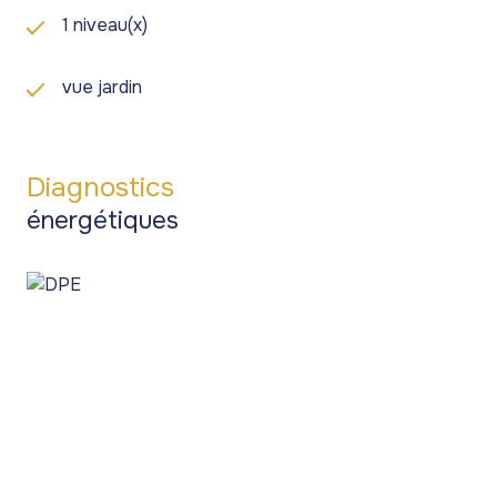
1 niveau(x)
vue jardin
Diagnostics
énergétiques