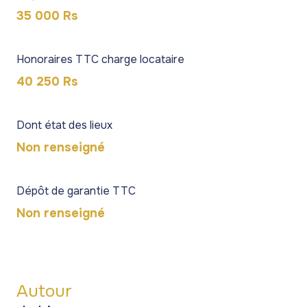
35 000 Rs
Honoraires TTC charge locataire
40 250 Rs
Dont état des lieux
Non renseigné
Dépôt de garantie TTC
Non renseigné
Autour