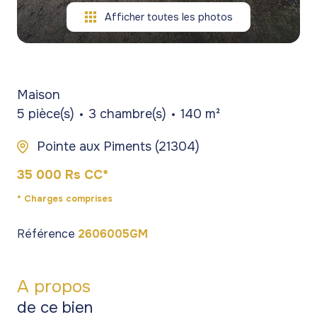
Afficher toutes les photos
Maison
5 pièce(s)
3 chambre(s)
140 m²
Pointe aux Piments (21304)
35 000 Rs CC*
* Charges comprises
Référence
2606005GM
A propos
de ce bien