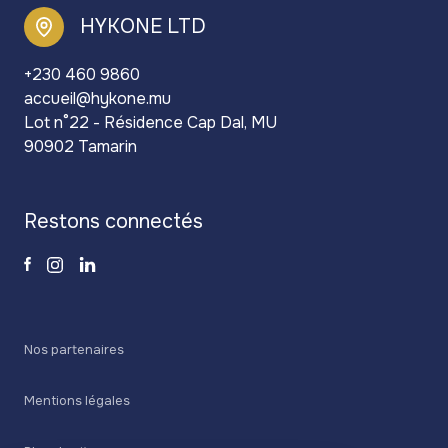
HYKONE LTD
+230 460 9860
accueil@hykone.mu
Lot n°22 - Résidence Cap Dal, MU
90902 Tamarin
restons connectés
Nos partenaires
Mentions légales