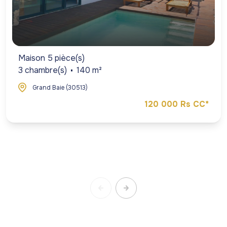
Maison 5 pièce(s)
3 chambre(s)
140 m²
Grand Baie (30513)
120 000 Rs CC*