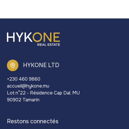
HYKONE LTD
+230 460 9860
accueil@hykone.mu
Lot n°22 - Résidence Cap Dal, MU
90902 Tamarin
restons connectés