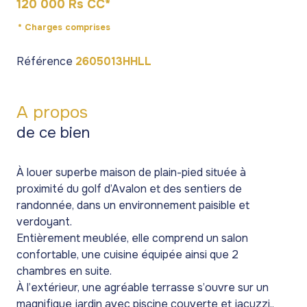
120 000 Rs CC*
* Charges comprises
Référence
2605013HHLL
A propos
de ce bien
À louer superbe maison de plain-pied située à
proximité du golf d’Avalon et des sentiers de
randonnée, dans un environnement paisible et
verdoyant.
Entièrement meublée, elle comprend un salon
confortable, une cuisine équipée ainsi que 2
chambres en suite.
À l’extérieur, une agréable terrasse s’ouvre sur un
magnifique jardin avec piscine couverte et jacuzzi..