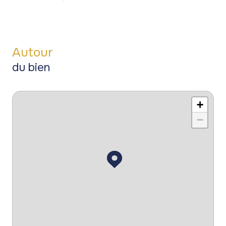
Autour
du bien
+
−