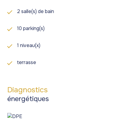
2 salle(s) de bain
10 parking(s)
1 niveau(x)
terrasse
Diagnostics
énergétiques