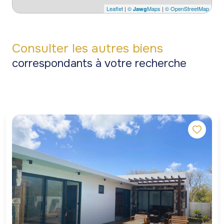
Leaflet
|
©
Maps
|
© OpenStreetMap
Jawg
Consulter les autres biens
correspondants à votre recherche