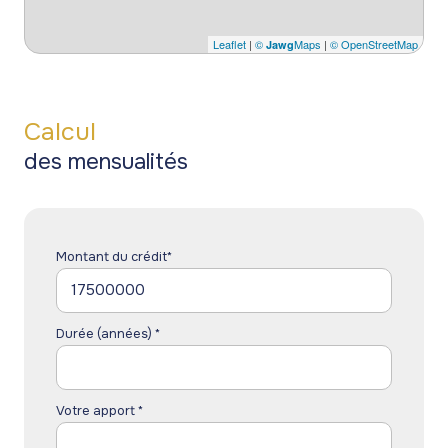
Leaflet
|
©
Maps
|
© OpenStreetMap
Jawg
Calcul
des mensualités
Montant du crédit*
Durée (années) *
Votre apport *