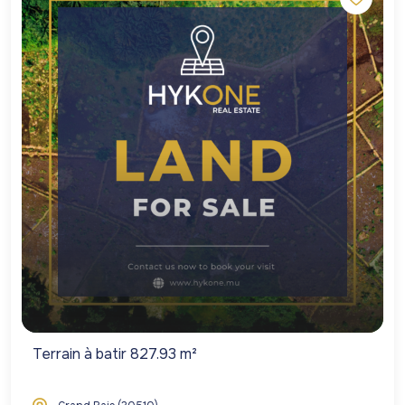
Terrain à batir 827.93 m²