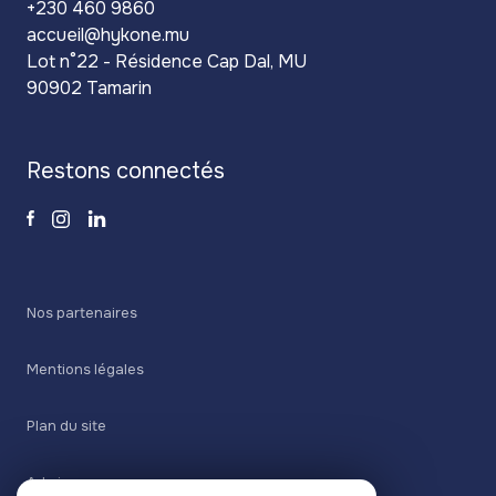
+230 460 9860
accueil@hykone.mu
Lot n°22 - Résidence Cap Dal, MU
90902 Tamarin
restons connectés
Nos partenaires
Mentions légales
Plan du site
Admin