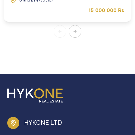
Grand Baie (30510)
15 000 000 Rs
HYKONE LTD