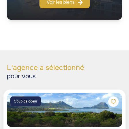
Voir les biens
L'agence a sélectionné
pour vous
Coup de coeur