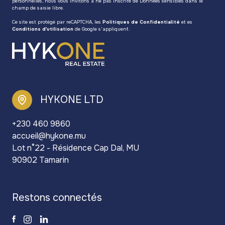
personnelles, nous vous invitons à ne pas inscrire de Données sensibles dans le
champ de saisie libre.
Ce site est protégé par reCAPTCHA, les
Politiques de Confidentialité
et es
Conditions d'utilisation
de Google s'appliquent.
HYKONE LTD
+230 460 9860
accueil@hykone.mu
Lot n°22 - Résidence Cap Dal, MU
90902 Tamarin
restons connectés