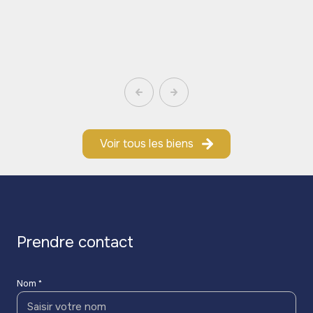
Voir tous les biens
prendre contact
Nom *