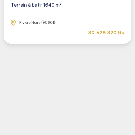
Terrain à batir 1640 m²
Rivière Noire (90601)
30 529 320 Rs