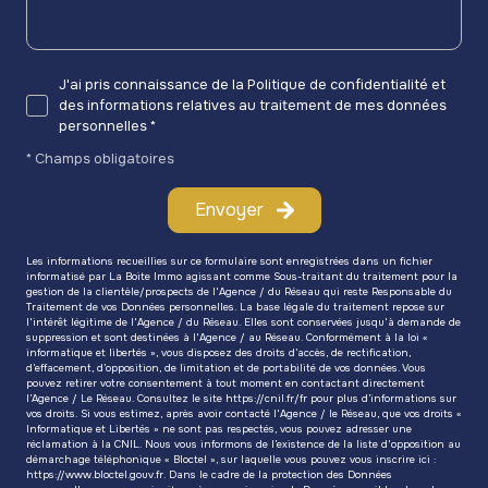
J'ai pris connaissance de la Politique de confidentialité et
des informations relatives au traitement de mes données
personnelles *
* Champs obligatoires
Envoyer
Les informations recueillies sur ce formulaire sont enregistrées dans un fichier
informatisé par La Boite Immo agissant comme Sous-traitant du traitement pour la
gestion de la clientèle/prospects de l'Agence / du Réseau qui reste Responsable du
Traitement de vos Données personnelles. La base légale du traitement repose sur
l'intérêt légitime de l'Agence / du Réseau. Elles sont conservées jusqu'à demande de
suppression et sont destinées à l'Agence / au Réseau. Conformément à la loi «
informatique et libertés », vous disposez des droits d’accès, de rectification,
d’effacement, d’opposition, de limitation et de portabilité de vos données. Vous
pouvez retirer votre consentement à tout moment en contactant directement
l’Agence / Le Réseau. Consultez le site
https://cnil.fr/fr
pour plus d’informations sur
vos droits. Si vous estimez, après avoir contacté l'Agence / le Réseau, que vos droits «
Informatique et Libertés » ne sont pas respectés, vous pouvez adresser une
réclamation à la CNIL. Nous vous informons de l’existence de la liste d'opposition au
démarchage téléphonique « Bloctel », sur laquelle vous pouvez vous inscrire ici :
https://www.bloctel.gouv.fr
. Dans le cadre de la protection des Données