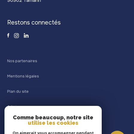
90902 Tamarin
restons connectés
Nos partenaires
Mentions légales
Plan du site
Admin
Comme beaucoup, notre site
Nos honoraires
utilise les cookies
On aimerait vous accompagner pendant