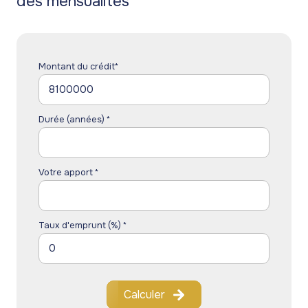
des mensualités
Montant du crédit*
Durée (années) *
Votre apport *
Taux d'emprunt (%) *
Calculer