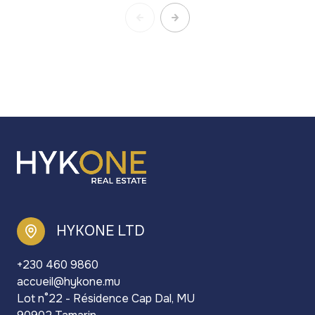
HYKONE LTD
+230 460 9860
accueil@hykone.mu
Lot n°22 - Résidence Cap Dal, MU