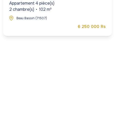
Appartement 4 pièce(s)
2 chambre(s)
102 m²
Beau Bassin (71507)
6 250 000 Rs