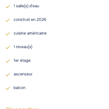
1 salle(s) d'eau
construit en 2026
cuisine américaine
1 niveau(x)
1er étage
ascenseur
balcon