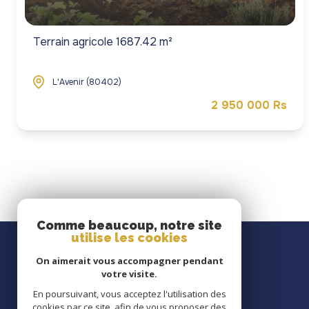
Terrain agricole 1687.42 m²
L'Avenir (80402)
2 950 000 Rs
Comme beaucoup, notre site
utilise les cookies
On aimerait vous accompagner pendant
votre visite.
En poursuivant, vous acceptez l'utilisation des
cookies par ce site, afin de vous proposer des