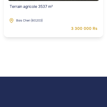
Terrain agricole 3537 m²
Bois Cheri (60203)
3 300 000 Rs