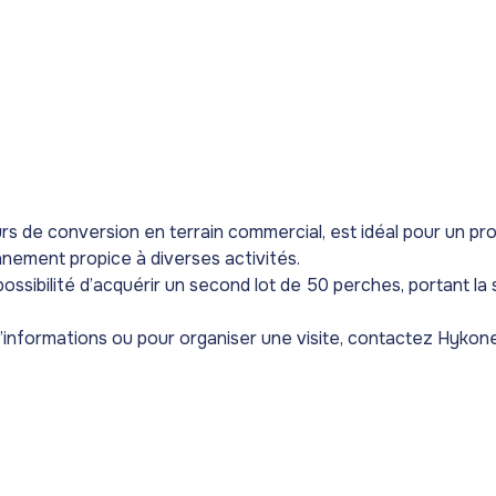
 de conversion en terrain commercial, est idéal pour un projet
nement propice à diverses activités.
ossibilité d’acquérir un second lot de 50 perches, portant la
d’informations ou pour organiser une visite, contactez Hykone