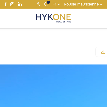
0
Fr
Roupie Mauricienne