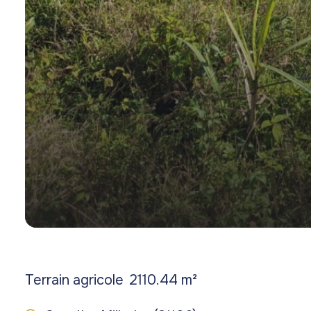
Terrain agricole
2110.44 m²