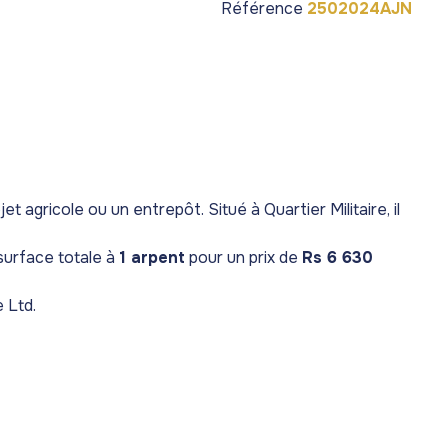
Référence
2502024AJN
 agricole ou un entrepôt. Situé à Quartier Militaire, il
 surface totale à
1 arpent
pour un prix de
Rs 6 630
 Ltd.