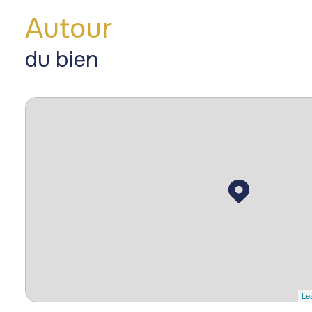
Autour
du bien
Lea