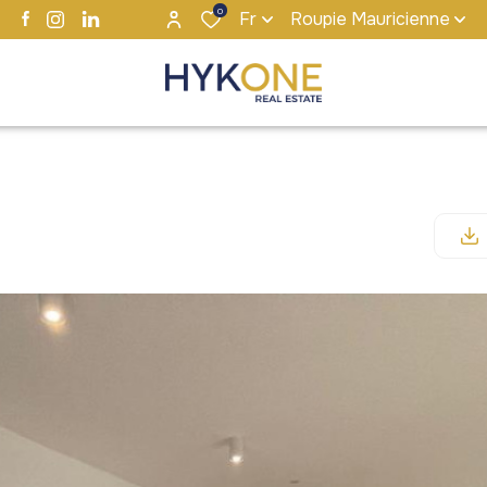
0
Fr
Roupie Mauricienne