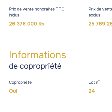
Prix de vente honoraires TTC
Prix de ven
inclus
exclus
26 376 000 Rs
25 769 2
Informations
de copropriété
Copropriété
Lot n°
Oui
24