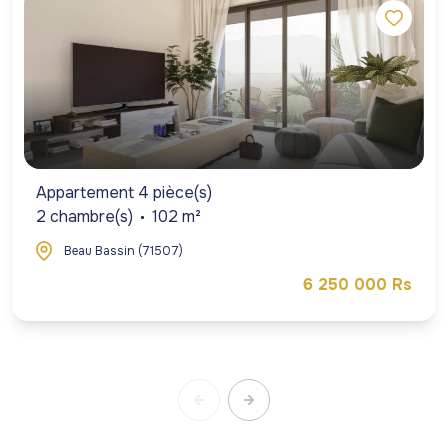
Appartement 4 pièce(s)
2 chambre(s)
102 m²
Beau Bassin (71507)
6 250 000 Rs