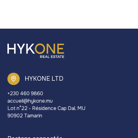
HYKONE LTD
+230 460 9860
accueil@hykone.mu
Lot n°22 - Résidence Cap Dal, MU
90902 Tamarin