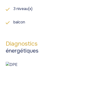
3 niveau(x)
balcon
Diagnostics
énergétiques