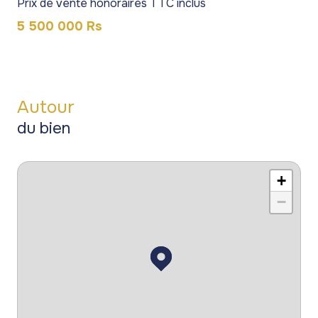
Prix de vente honoraires TTC inclus
5 500 000 Rs
Autour
du bien
+
−