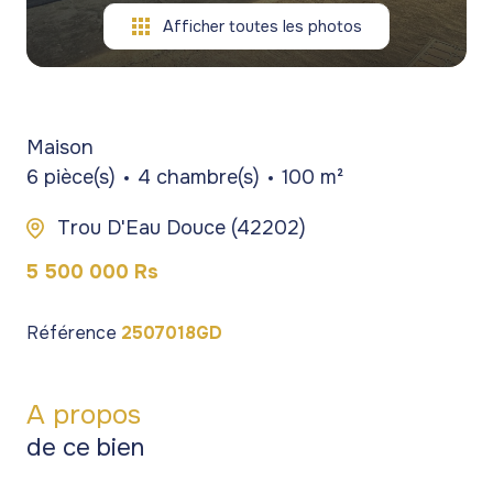
Afficher toutes les photos
Maison
6 pièce(s)
4 chambre(s)
100 m²
Trou D'Eau Douce (42202)
5 500 000 Rs
Référence
2507018GD
A propos
de ce bien