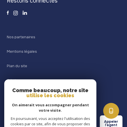
restons connectés
Nos partenaires
Mentions légales
Plan du site
Admin
Comme beaucoup, notre site
utilise les cookies
Nos honoraires
On aimerait vous accompagner pendant
Politique RGPD
votre visite.
En poursuivant, vous acceptez l'utilisation des
Appeler
cookies par ce site, afin de vous proposer des
Cookies
l'agent