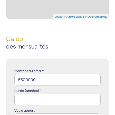
Leaflet
|
©
Maps
|
© OpenStreetMap
Jawg
Calcul
des mensualités
Montant du crédit*
Durée (années) *
Votre apport *