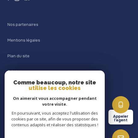
Nos partenaires
Mentions légales
Plan du site
Admin
Comme beaucoup, notre site
utilise les cookies
Nos honoraires
On aimerait vous accompagner pendant
Politique RGPD
votre visite.
En poursuivant, vous acceptez l'utilisation des
Appeler
cookies par ce site, afin de vous proposer des
Cookies
l'agent
contenus adaptés et réaliser des statistiques !