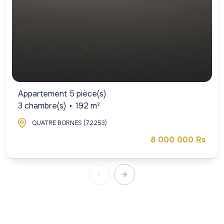
Appartement 5 pièce(s)
3 chambre(s)
192 m²
QUATRE BORNES (72253)
8 000 000 Rs