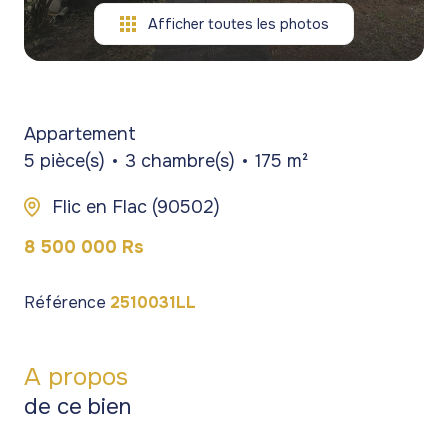
Afficher toutes les photos
Appartement
5 pièce(s)
3 chambre(s)
175 m²
Flic en Flac (90502)
8 500 000 Rs
Référence
2510031LL
A propos
de ce bien