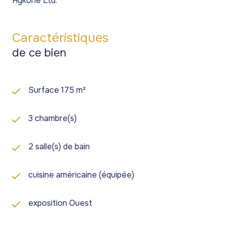
Hykone Ltd.
Caractéristiques
de ce bien
Surface 175 m²
3 chambre(s)
2 salle(s) de bain
cuisine américaine (équipée)
exposition Ouest