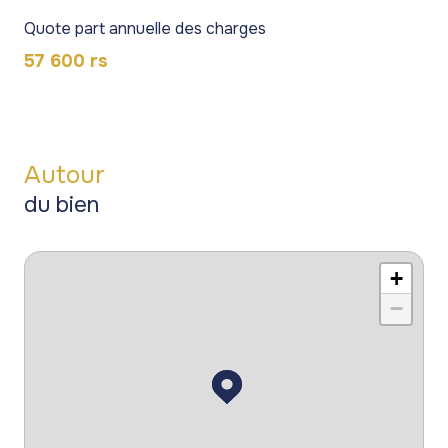
Quote part annuelle des charges
57 600 rs
Autour
du bien
+
−