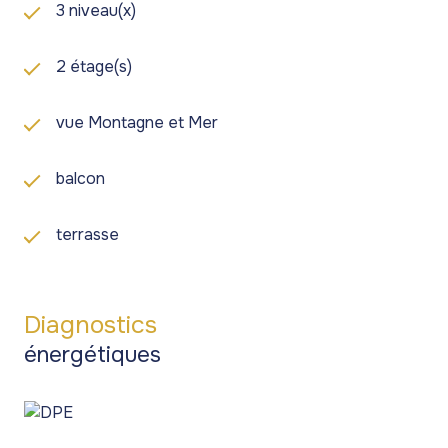
3 niveau(x)
2 étage(s)
vue Montagne et Mer
balcon
terrasse
Diagnostics
énergétiques