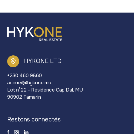
HYKONE LTD
+230 460 9860
accueil@hykone.mu
Lot n°22 - Résidence Cap Dal, MU
90902 Tamarin
restons connectés