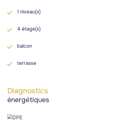
1 niveau(x)
4 étage(s)
balcon
terrasse
Diagnostics
énergétiques