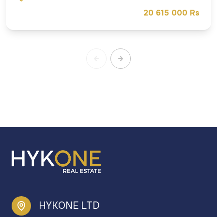
20 615 000 Rs
HYKONE LTD