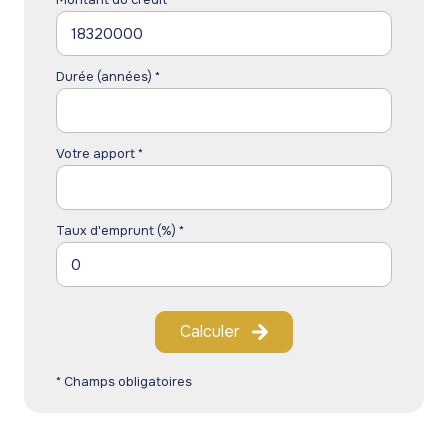
Montant du crédit*
Durée (années) *
Votre apport *
Taux d'emprunt (%) *
Calculer
* Champs obligatoires