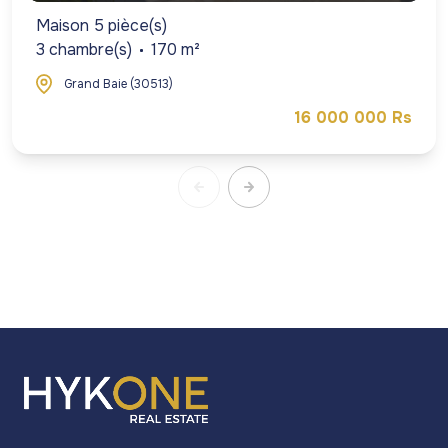
Maison 5 pièce(s)
3 chambre(s)
170 m²
Grand Baie (30513)
16 000 000 Rs