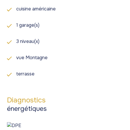
cuisine américaine
1 garage(s)
3 niveau(x)
vue Montagne
terrasse
Diagnostics
énergétiques