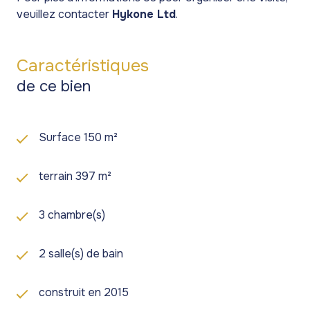
veuillez contacter
Hykone Ltd
.
Caractéristiques
de ce bien
Surface 150 m²
terrain 397 m²
3 chambre(s)
2 salle(s) de bain
construit en 2015