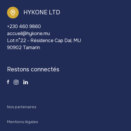
HYKONE LTD
+230 460 9860
accueil@hykone.mu
Lot n°22 - Résidence Cap Dal, MU
90902 Tamarin
restons connectés
Nos partenaires
Mentions légales