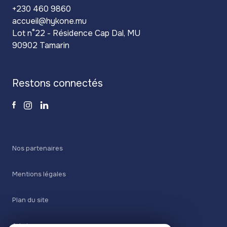
+230 460 9860
accueil@hykone.mu
Lot n°22 - Résidence Cap Dal, MU
90902 Tamarin
restons connectés
Nos partenaires
Mentions légales
Plan du site
Admin