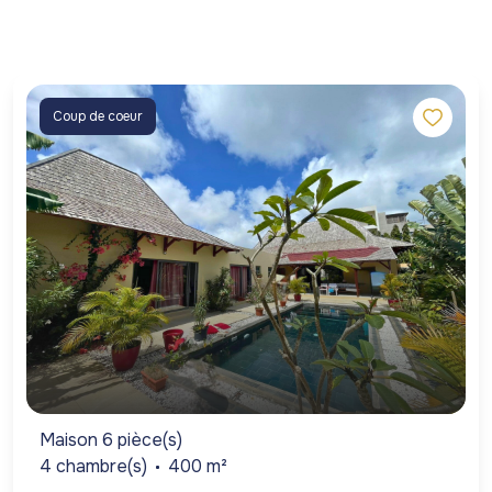
Coup de coeur
Maison 6 pièce(s)
4 chambre(s)
400 m²