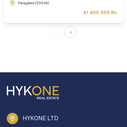
Pereybere (30546)
41 400 000 Rs
HYKONE LTD