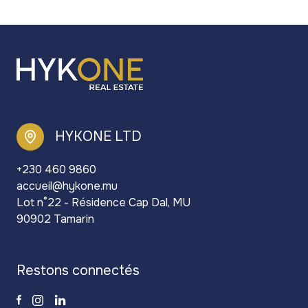
HYKONE LTD
+230 460 9860
accueil@hykone.mu
Lot n°22 - Résidence Cap Dal, MU
90902 Tamarin
restons connectés