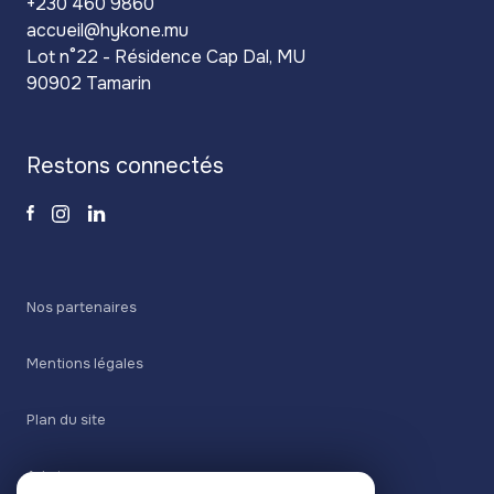
+230 460 9860
accueil@hykone.mu
Lot n°22 - Résidence Cap Dal, MU
90902 Tamarin
restons connectés
Nos partenaires
Mentions légales
Plan du site
Admin