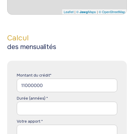
Leaflet
|
©
Maps
|
© OpenStreetMap
Jawg
Calcul
des mensualités
Montant du crédit*
Durée (années) *
Votre apport *