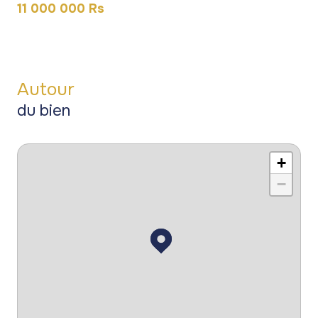
11 000 000 Rs
Autour
du bien
+
−