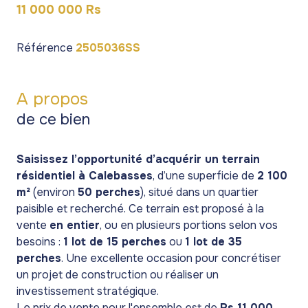
11 000 000 Rs
Référence
2505036SS
A propos
de ce bien
Saisissez l’opportunité d’acquérir un terrain
résidentiel à Calebasses
, d’une superficie de
2 100
m²
(environ
50 perches
), situé dans un quartier
paisible et recherché. Ce terrain est proposé à la
vente
en entier
, ou en plusieurs portions selon vos
besoins :
1 lot de 15 perches
ou
1 lot de 35
perches
. Une excellente occasion pour concrétiser
un projet de construction ou réaliser un
investissement stratégique.
Le prix de vente pour l'ensemble est de
Rs 11 000