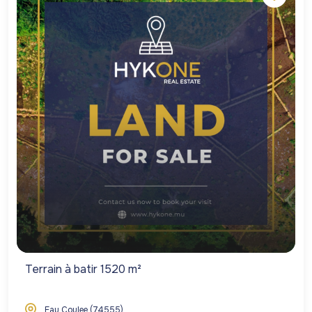
Terrain à batir 1520 m²
Eau Coulee (74555)