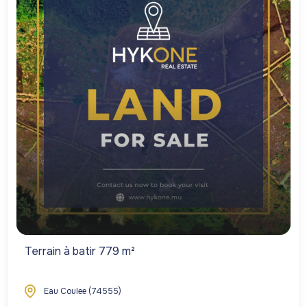
Terrain à batir 779 m²
Eau Coulee (74555)