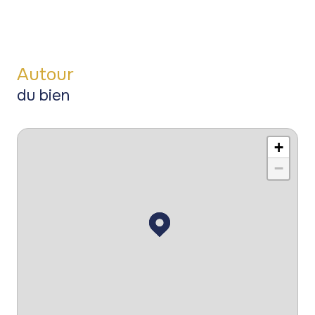
Autour
du bien
+
−