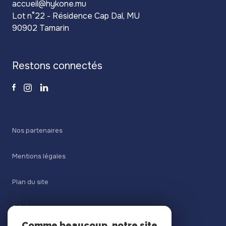
accueil@hykone.mu
Lot n°22 - Résidence Cap Dal, MU
90902 Tamarin
restons connectés
Nos partenaires
Mentions légales
Plan du site
Admin
Comme beaucoup, notre site