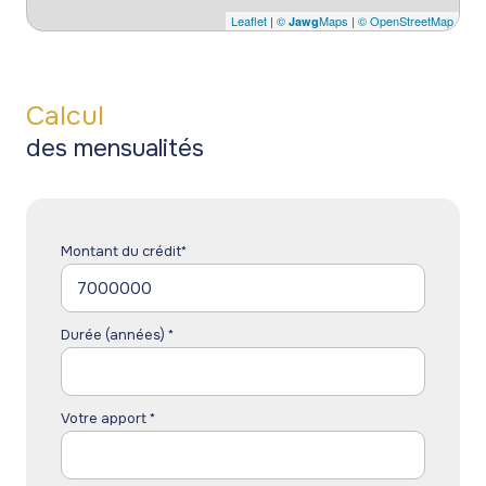
Leaflet
|
©
Maps
|
© OpenStreetMap
Jawg
Calcul
des mensualités
Montant du crédit*
Durée (années) *
Votre apport *