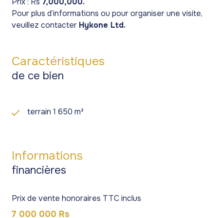
Prix : Rs
7,000,000.
Pour plus d’informations ou pour organiser une visite,
veuillez contacter
Hykone Ltd.
Caractéristiques
de ce bien
terrain 1 650 m²
Informations
financières
Prix de vente honoraires TTC inclus
7 000 000 Rs