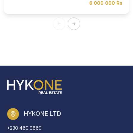
6 000 000 Rs
HYKONE LTD
+230 460 9860