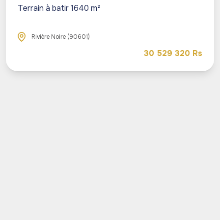
Terrain à batir 1640 m²
Rivière Noire (90601)
30 529 320 Rs