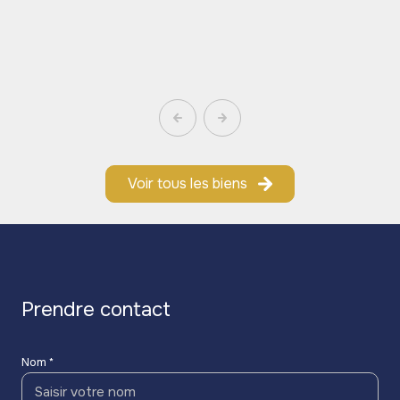
Voir tous les biens
prendre contact
Nom *