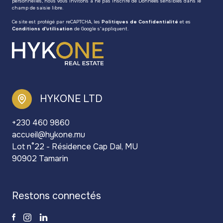
personnelles, nous vous invitons à ne pas inscrire de Données sensibles dans le
champ de saisie libre.
Ce site est protégé par reCAPTCHA, les
Politiques de Confidentialité
et es
Conditions d'utilisation
de Google s'appliquent.
HYKONE LTD
+230 460 9860
accueil@hykone.mu
Lot n°22 - Résidence Cap Dal, MU
90902 Tamarin
restons connectés