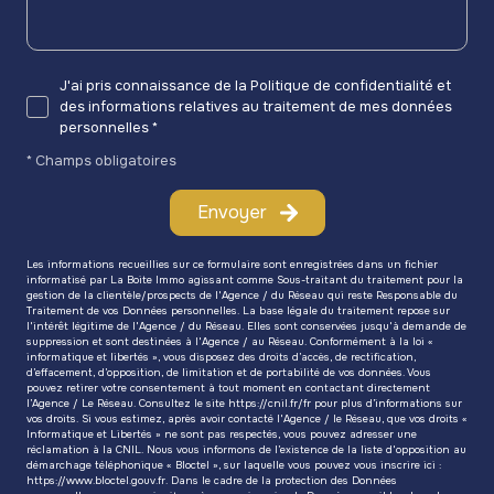
J'ai pris connaissance de la Politique de confidentialité et
des informations relatives au traitement de mes données
personnelles *
* Champs obligatoires
Envoyer
Les informations recueillies sur ce formulaire sont enregistrées dans un fichier
informatisé par La Boite Immo agissant comme Sous-traitant du traitement pour la
gestion de la clientèle/prospects de l'Agence / du Réseau qui reste Responsable du
Traitement de vos Données personnelles. La base légale du traitement repose sur
l'intérêt légitime de l'Agence / du Réseau. Elles sont conservées jusqu'à demande de
suppression et sont destinées à l'Agence / au Réseau. Conformément à la loi «
informatique et libertés », vous disposez des droits d’accès, de rectification,
d’effacement, d’opposition, de limitation et de portabilité de vos données. Vous
pouvez retirer votre consentement à tout moment en contactant directement
l’Agence / Le Réseau. Consultez le site
https://cnil.fr/fr
pour plus d’informations sur
vos droits. Si vous estimez, après avoir contacté l'Agence / le Réseau, que vos droits «
Informatique et Libertés » ne sont pas respectés, vous pouvez adresser une
réclamation à la CNIL. Nous vous informons de l’existence de la liste d'opposition au
démarchage téléphonique « Bloctel », sur laquelle vous pouvez vous inscrire ici :
https://www.bloctel.gouv.fr
. Dans le cadre de la protection des Données