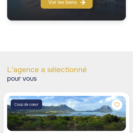
Voir les biens
L'agence a sélectionné
pour vous
Coup de coeur